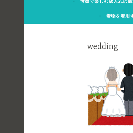
母娘で楽しむ成人式の撮
着物を着用
wedding