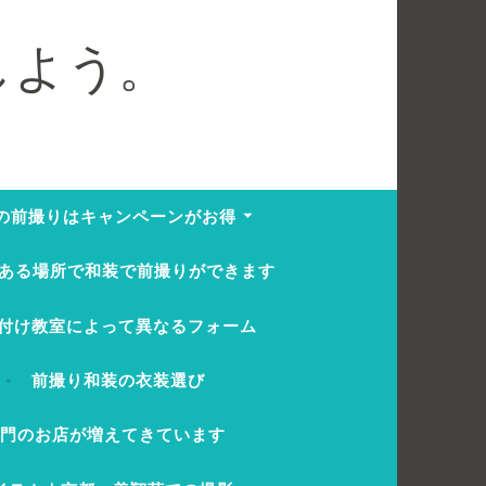
しよう。
の前撮りはキャンペーンがお得
ある場所で和装で前撮りができます
付け教室によって異なるフォーム
前撮り和装の衣装選び
専門のお店が増えてきています