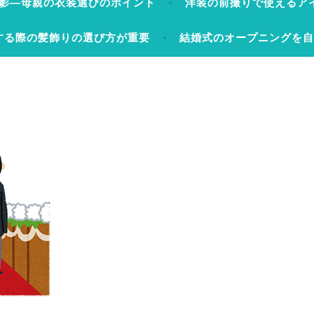
影―母親の衣装選びのポイント
洋装の前撮りで使えるア
する際の髪飾りの選び方が重要
結婚式のオープニングを