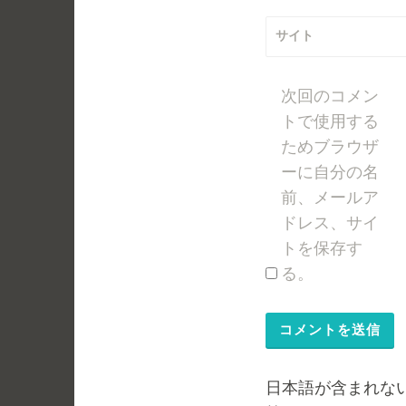
サイト
次回のコメン
トで使用する
ためブラウザ
ーに自分の名
前、メールア
ドレス、サイ
トを保存す
る。
日本語が含まれな