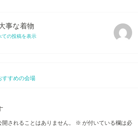
大事な着物
べての投稿を表示
おすすめの会場
す
公開されることはありません。
※
が付いている欄は必