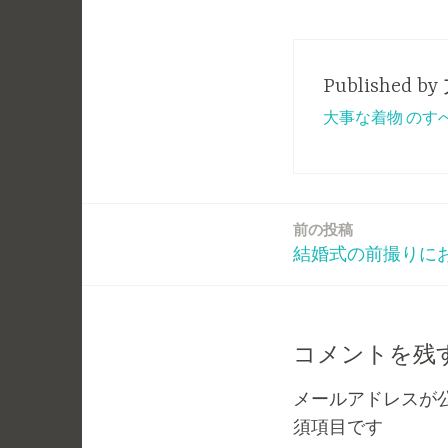
Published by
大事な着物 のす
前の投稿
投
結婚式の前撮りに
稿
ナ
コメントを残
ビ
メールアドレスが
ゲ
須項目です