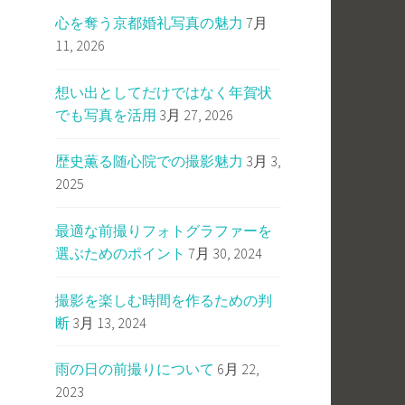
心を奪う京都婚礼写真の魅力
7月
11, 2026
想い出としてだけではなく年賀状
でも写真を活用
3月 27, 2026
歴史薫る随心院での撮影魅力
3月 3,
2025
最適な前撮りフォトグラファーを
選ぶためのポイント
7月 30, 2024
撮影を楽しむ時間を作るための判
断
3月 13, 2024
雨の日の前撮りについて
6月 22,
2023