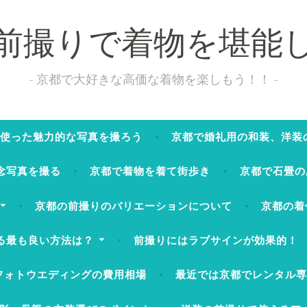
前撮りで着物を堪能
京都で大好きな高価な着物を楽しもう！！
使った魅力的な写真を撮ろう
京都で婚礼用の和装、洋装
念写真を撮る
京都で着物を着て街歩き
京都で石畳の
京都の前撮りのバリエーションについて
京都の着
る最も良い方法は？
前撮りにはラブサインが効果的！
フォトウエディングの費用相場
最近では京都でレンタル