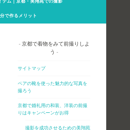
イテム｜京都・美翔苑での撮影
自分で作るメリット
京都で着物をみて前撮りしよ
う
サイトマップ
ペアの靴を使った魅力的な写真を
撮ろう
京都で婚礼用の和装、洋装の前撮
りはキャンペーンがお得
撮影を成功させるための美翔苑