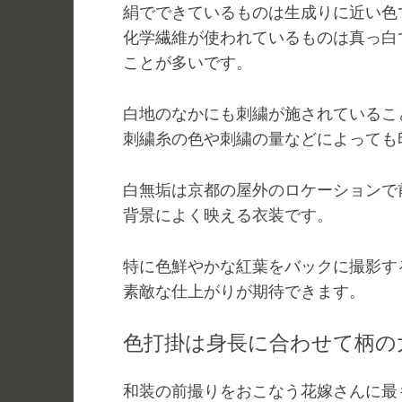
絹でできているものは生成りに近い色
化学繊維が使われているものは真っ白
ことが多いです。
白地のなかにも刺繍が施されているこ
刺繍糸の色や刺繍の量などによっても
白無垢は京都の屋外のロケーションで
背景によく映える衣装です。
特に色鮮やかな紅葉をバックに撮影す
素敵な仕上がりが期待できます。
色打掛は身長に合わせて柄の
和装の前撮りをおこなう花嫁さんに最