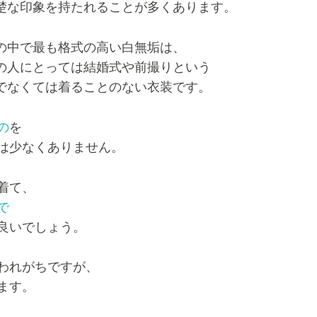
楚な印象を持たれることが多くあります。
の中で最も格式の高い白無垢は、
の人にとっては結婚式や前撮りという
でなくては着ることのない衣装です。
の
を
は少なくありません。
着て、
で
良いでしょう。
われがちですが、
ます。