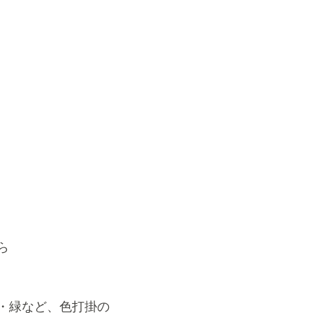
ら
・緑など、色打掛の