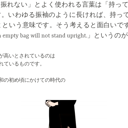
は振れない」とよく使われる言葉は「持っ
す。いわゆる振袖のように長ければ、持っ
よという意味です。そう考えると面白いで
y bag will not stand upright.」と
が高いとされているのは
れているものです。
和の初め頃にかけての時代の