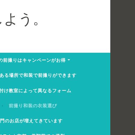
しよう。
の前撮りはキャンペーンがお得
ある場所で和装で前撮りができます
付け教室によって異なるフォーム
前撮り和装の衣装選び
専門のお店が増えてきています