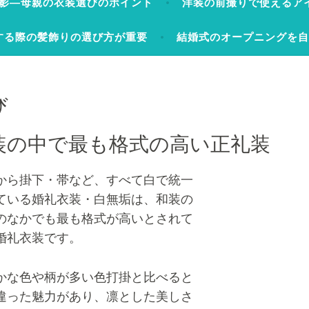
影―母親の衣装選びのポイント
洋装の前撮りで使えるア
する際の髪飾りの選び方が重要
結婚式のオープニングを
び
装の中で最も格式の高い正礼装
から掛下・帯など、すべて白で統一
ている婚礼衣装・白無垢は、和装の
のなかでも最も格式が高いとされて
婚礼衣装です。
かな色や柄が多い色打掛と比べると
違った魅力があり、凛とした美しさ