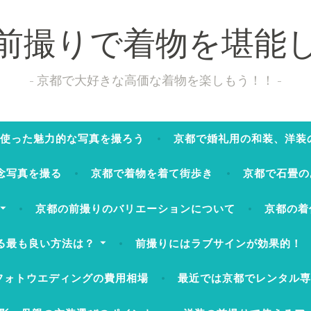
前撮りで着物を堪能
京都で大好きな高価な着物を楽しもう！！
使った魅力的な写真を撮ろう
京都で婚礼用の和装、洋装
念写真を撮る
京都で着物を着て街歩き
京都で石畳の
京都の前撮りのバリエーションについて
京都の着
る最も良い方法は？
前撮りにはラブサインが効果的！
フォトウエディングの費用相場
最近では京都でレンタル