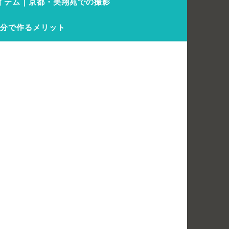
イテム｜京都・美翔苑での撮影
自分で作るメリット