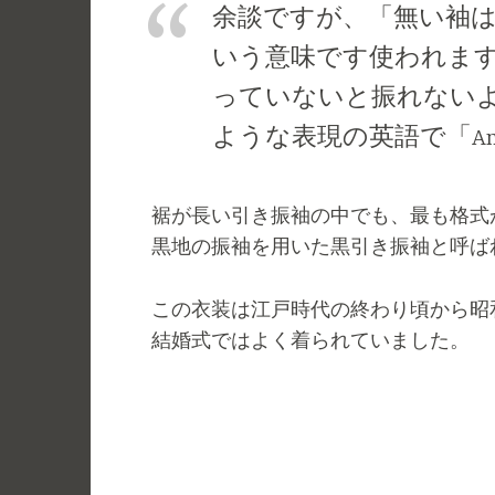
余談ですが、「無い袖
いう意味です使われま
っていないと振れない
ような表現の英語で「An empt
裾が長い引き振袖の中でも、最も格式
黒地の振袖を用いた黒引き振袖と呼ば
この衣装は江戸時代の終わり頃から昭
結婚式ではよく着られていました。