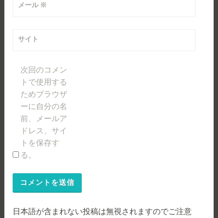
メール
※
サイト
次回のコメン
トで使用する
ためブラウザ
ーに自分の名
前、メールア
ドレス、サイ
トを保存す
る。
日本語が含まれない投稿は無視されますのでご注意