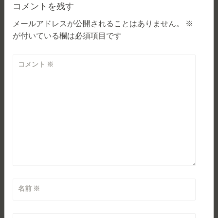
ゲ
コメントを残す
メールアドレスが公開されることはありません。
※
ー
が付いている欄は必須項目です
シ
ョ
コメント
※
ン
名前
※