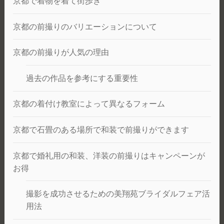
京都で着物を着て街歩き
を
と
京都の前撮りのバリエーションについて
ろ
う。
京都の前撮りが人気の理由
過去の作品を参考にする重要性
京都の着付け教室によって異なるフォーム
京都で石畳のある場所で和装で前撮りができます
京都で婚礼用の和装、洋装の前撮りはキャンペーンが
お得
撮影を成功させるための美翔苑ブライダルフェア活
用法