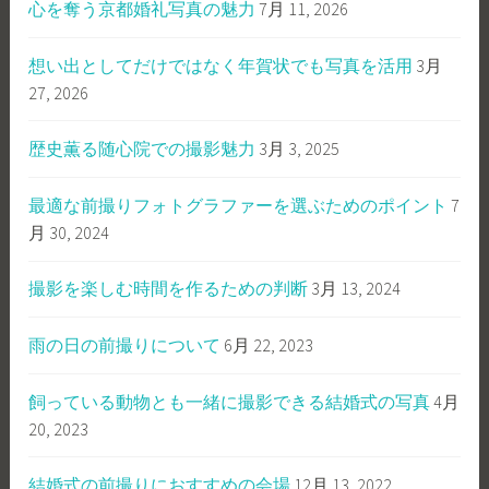
心を奪う京都婚礼写真の魅力
7月 11, 2026
想い出としてだけではなく年賀状でも写真を活用
3月
27, 2026
歴史薫る随心院での撮影魅力
3月 3, 2025
最適な前撮りフォトグラファーを選ぶためのポイント
7
月 30, 2024
撮影を楽しむ時間を作るための判断
3月 13, 2024
雨の日の前撮りについて
6月 22, 2023
飼っている動物とも一緒に撮影できる結婚式の写真
4月
20, 2023
結婚式の前撮りにおすすめの会場
12月 13, 2022