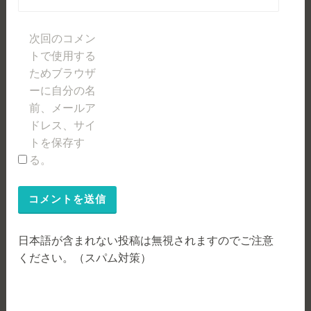
次回のコメン
トで使用する
ためブラウザ
ーに自分の名
前、メールア
ドレス、サイ
トを保存す
る。
日本語が含まれない投稿は無視されますのでご注意
ください。（スパム対策）