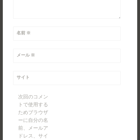
名前
※
メール
※
サイト
次回のコメン
トで使用する
ためブラウザ
ーに自分の名
前、メールア
ドレス、サイ