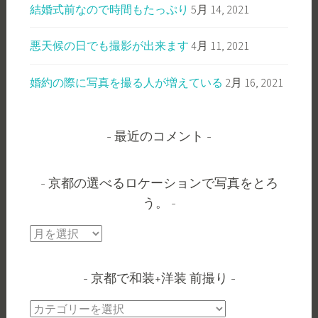
結婚式前なので時間もたっぷり
5月 14, 2021
悪天候の日でも撮影が出来ます
4月 11, 2021
婚約の際に写真を撮る人が増えている
2月 16, 2021
最近のコメント
京都の選べるロケーションで写真をとろ
う。
京
都
の
京都で和装+洋装 前撮り
選
べ
京