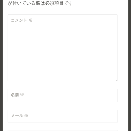
が付いている欄は必須項目です
ー
シ
コメント
※
ョ
ン
名前
※
メール
※