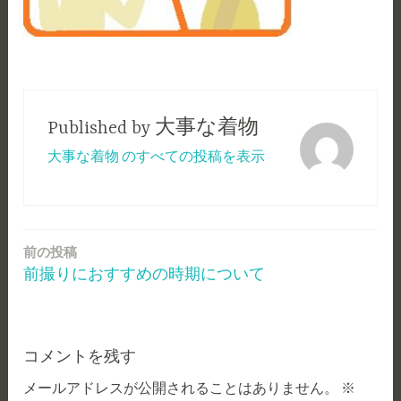
Published by
大事な着物
大事な着物 のすべての投稿を表示
前の投稿
投
前撮りにおすすめの時期について
稿
ナ
ビ
コメントを残す
ゲ
メールアドレスが公開されることはありません。
※