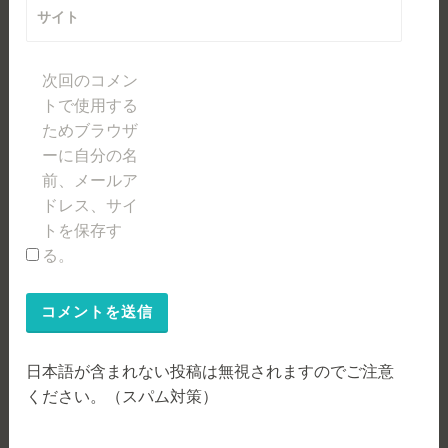
サイト
次回のコメン
トで使用する
ためブラウザ
ーに自分の名
前、メールア
ドレス、サイ
トを保存す
る。
日本語が含まれない投稿は無視されますのでご注意
ください。（スパム対策）