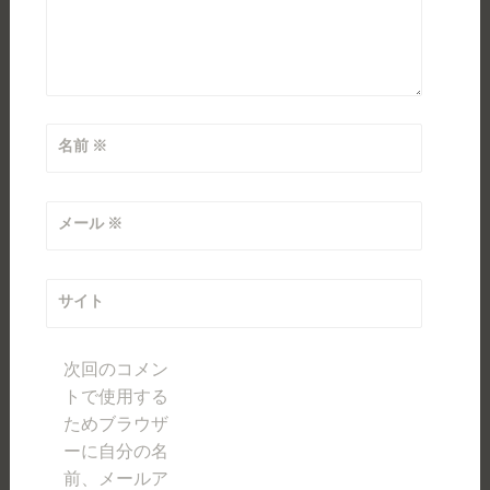
名前
※
メール
※
サイト
次回のコメン
トで使用する
ためブラウザ
ーに自分の名
前、メールア