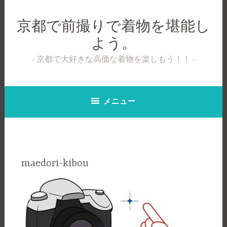
コ
ン
京都で前撮りで着物を堪能し
テ
よう。
ン
ツ
京都で大好きな高価な着物を楽しもう！！
へ
ス
キ
メニュー
ッ
プ
maedori-kibou