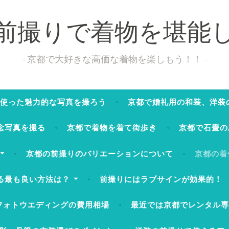
前撮りで着物を堪能
京都で大好きな高価な着物を楽しもう！！
使った魅力的な写真を撮ろう
京都で婚礼用の和装、洋装
念写真を撮る
京都で着物を着て街歩き
京都で石畳の
京都の前撮りのバリエーションについて
京都の着
る最も良い方法は？
前撮りにはラブサインが効果的！
フォトウエディングの費用相場
最近では京都でレンタル