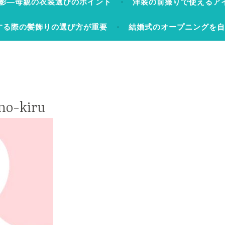
影―母親の衣装選びのポイント
洋装の前撮りで使えるア
する際の髪飾りの選び方が重要
結婚式のオープニングを
no-kiru