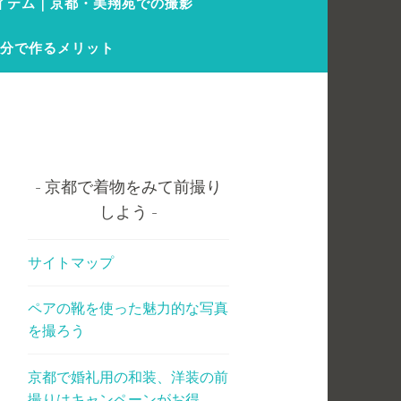
イテム｜京都・美翔苑での撮影
自分で作るメリット
京都で着物をみて前撮り
しよう
サイトマップ
ペアの靴を使った魅力的な写真
を撮ろう
京都で婚礼用の和装、洋装の前
撮りはキャンペーンがお得