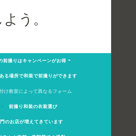
しよう。
の前撮りはキャンペーンがお得
ある場所で和装で前撮りができます
付け教室によって異なるフォーム
前撮り和装の衣装選び
専門のお店が増えてきています