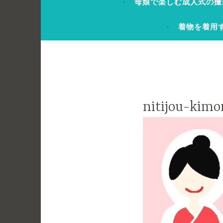
母娘で楽しむ成人式の撮
着物を着用
nitijou-kimo