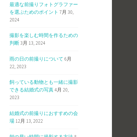
最適な前撮りフォトグラファー
を選ぶためのポイント
7月 30,
2024
撮影を楽しむ時間を作るための
判断
3月 13, 2024
雨の日の前撮りについて
6月
22, 2023
飼っている動物とも一緒に撮影
できる結婚式の写真
4月 20,
2023
結婚式の前撮りにおすすめの会
場
12月 13, 2022
朝の早い時間に撮影する方法
8