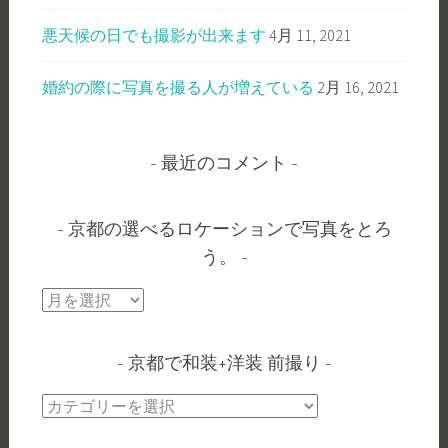
悪天候の日でも撮影が出来ます
4月 11, 2021
婚約の際に写真を撮る人が増えている
2月 16, 2021
最近のコメント
京都の選べるロケーションで写真をとろ
う。
京
都
の
京都で和装+洋装 前撮り
選
べ
京
る
都