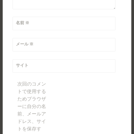
名前
※
メール
※
サイト
次回のコメン
トで使用する
ためブラウザ
ーに自分の名
前、メールア
ドレス、サイ
トを保存す