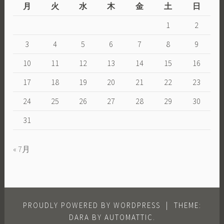
月
火
水
木
金
土
日
1
2
3
4
5
6
7
8
9
10
11
12
13
14
15
16
17
18
19
20
21
22
23
24
25
26
27
28
29
30
31
« 7月
PROUDLY POWERED BY WORDPRESS
|
THEME:
DARA BY
AUTOMATTIC
.