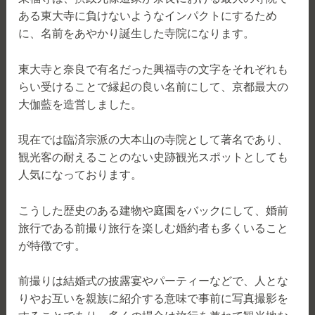
ある東大寺に負けないようなインパクトにするため
に、名前をあやかり誕生した寺院になります。
東大寺と奈良で有名だった興福寺の文字をそれぞれも
らい受けることで縁起の良い名前にして、京都最大の
大伽藍を造営しました。
現在では臨済宗派の大本山の寺院として著名であり、
観光客の耐えることのない史跡観光スポットとしても
人気になっております。
こうした歴史のある建物や庭園をバックにして、婚前
旅行である前撮り旅行を楽しむ婚約者も多くいること
が特徴です。
前撮りは結婚式の披露宴やパーティーなどで、人とな
りやお互いを親族に紹介する意味で事前に写真撮影を