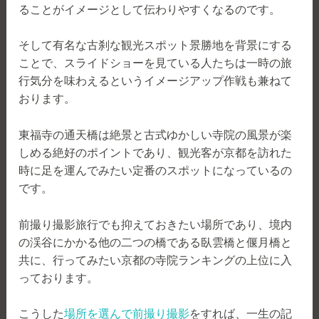
ることがイメージとして伝わりやすくなるのです。
そして有名な古刹な観光スポット景勝地を背景にする
ことで、スライドショーを見ている人たちは一時の旅
行気分を味わえるというイメージアップ作戦も兼ねて
おります。
東福寺の通天橋は絶景と古式ゆかしい寺院の風景が楽
しめる絶好のポイントであり、観光客が京都を訪れた
時に足を運んでみたい定番のスポットになっているの
です。
前撮り撮影旅行でも抑えておきたい場所であり、境内
の渓谷にかかる他の二つの橋である臥雲橋と偃月橋と
共に、行ってみたい京都の寺院ランキングの上位に入
っております。
こうした
場所を選んで前撮り撮影
をすれば、一生の記