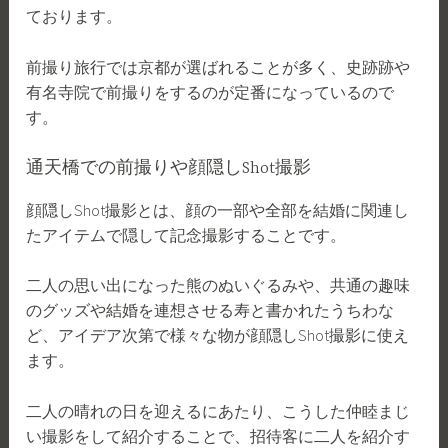
ております。
前撮り旅行では京都が選ばれることが多く、史跡跡や
有名寺院で前撮りをするのが定番になっているので
す。
通天橋での前撮りや顔隠しShot撮影
顔隠しShot撮影とは、顔の一部や全部を結婚に関連し
たアイテムで隠して記念撮影することです。
二人の思い出になった熊のぬいぐるみや、共通の趣味
のグッズや結婚を連想させる寿と書かれたうちわな
ど、アイデア次第で様々な物が顔隠しShot撮影に使え
ます。
二人の晴れの日を迎えるにあたり、こうした仲睦まじ
い撮影をして紹介することで、招待客に二人を紹介す