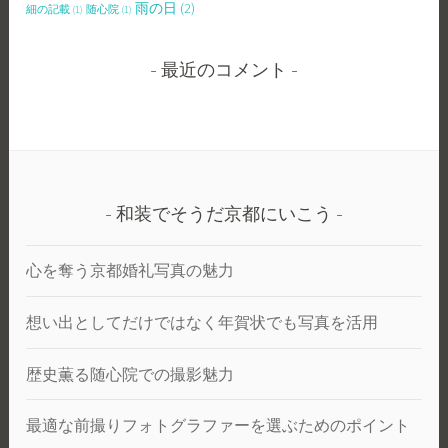
雨の日
(2)
細の記載
(1)
随心院
(1)
最近のコメント
和装でそうだ京都にいこう
心を奪う京都婚礼写真の魅力
想い出としてだけではなく年賀状でも写真を活用
歴史薫る随心院での撮影魅力
最適な前撮りフォトグラファーを選ぶためのポイント