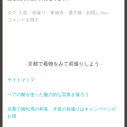
タグ:
人気
・
前撮り
・
東福寺
・
通天橋
・
顔隠しShot
コメントを残す
京都で着物をみて前撮りしよう
サイトマップ
ペアの靴を使った魅力的な写真を撮ろう
京都で婚礼用の和装、洋装の前撮りはキャンペーンが
お得