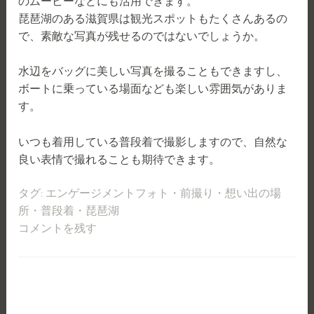
のムービーなどにも活用できます。
琵琶湖のある滋賀県は観光スポットもたくさんあるの
で、素敵な写真が残せるのではないでしょうか。
水辺をバッグに美しい写真を撮ることもできますし、
ボートに乗っている場面なども楽しい雰囲気がありま
す。
いつも着用している普段着で撮影しますので、自然な
良い表情で撮れることも期待できます。
タグ:
エンゲージメントフォト
・
前撮り
・
想い出の場
所
・
普段着
・
琵琶湖
コメントを残す