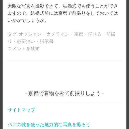
素敵な写真を撮影できて、結婚式でも使うことができ
ますので、結婚式前には京都で前撮りをしておいては
いかがでしょうか。
タグ:
オプション
・
カメラマン
・
京都
・
任せる
・
前撮
り
・
必要無い
・
指示書
コメントを残す
京都で着物をみて前撮りしよう
サイトマップ
ペアの靴を使った魅力的な写真を撮ろう