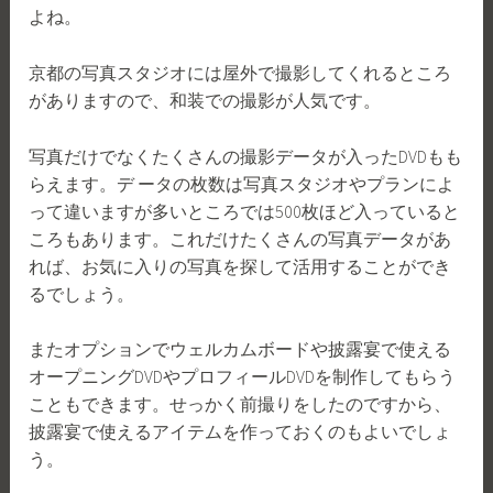
よね。
京都の写真スタジオには屋外で撮影してくれるところ
がありますので、和装での撮影が人気です。
写真だけでなくたくさんの撮影データが入ったDVDもも
らえます。デ ータの枚数は写真スタジオやプランによ
って違いますが多いところでは500枚ほど入っていると
ころもあります。これだけたくさんの写真データがあ
れば、お気に入りの写真を探して活用することができ
るでしょう。
またオプションでウェルカムボードや披露宴で使える
オープニングDVDやプロフィールDVDを制作してもらう
こともできます。せっかく前撮りをしたのですから、
披露宴で使えるアイテムを作っておくのもよいでしょ
う。