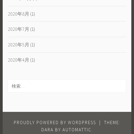
2020年8月
(1)
2020年7月
(1)
2020年5月
(1)
2020年4月
(1)
検
索:
PROUDLY POWERED BY WORDPRESS
|
THEME:
DARA BY
AUTOMATTIC
.