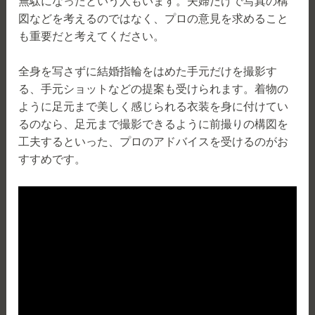
無駄になったという人もいます。夫婦だけで写真の構
図などを考えるのではなく、プロの意見を求めること
も重要だと考えてください。
全身を写さずに結婚指輪をはめた手元だけを撮影す
る、手元ショットなどの提案も受けられます。着物の
ように足元まで美しく感じられる衣装を身に付けてい
るのなら、足元まで撮影できるように前撮りの構図を
工夫するといった、プロのアドバイスを受けるのがお
すすめです。