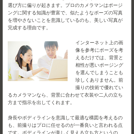
選び方に偏りが起きます。プロのカメラマンはポージ
ングに関する知識が豊富で、似たようなポーズの写真
を増やさないことを意識しているのも、美しい写真が
完成する理由です。
インターネット上の画
像を参考にポーズを考
えるだけでは、背景と
相性が悪いポージング
を選んでしまうことも
珍しくありません。前
撮りの技術で優れてい
るカメラマンなら、背景に合わせて衣装や二人の立ち
方まで指示を出してくれます。
身長やボディラインを意識して最適な構図を考えるの
も、前撮りはプロに任せるのが一番良いと言われる点
です。ボディラインが美しく見える立ち方というの