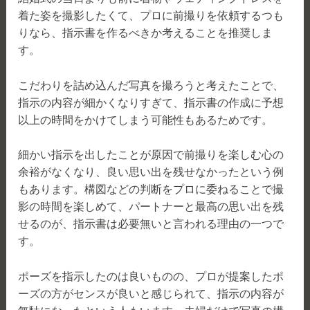
着た姿を撮影したくて、プロに前撮りを依頼するつも
りなら、指示書を作るべきか考えることを推奨しま
す。
こだわりを詰め込んだ写真を撮ろうと考えたことで、
指示の内容が細かくなりすぎて、指示書の作成に予想
以上の時間をかけてしまう可能性もあるためです。
細かい指示を出したことが原因で前撮りを楽しむ心の
余裕がなくなり、良い思い出を残せなかったという例
もあります。構図などの判断をプロに委ねることで撮
影の時間を楽しめて、パートナーと最高の思い出を残
せるのが、指示書は必要無いと言われる理由の一つで
す。
ポーズを指示したのは良いものの、プロが提案したポ
ーズの方がセンスが良いと感じられて、指示の内容が