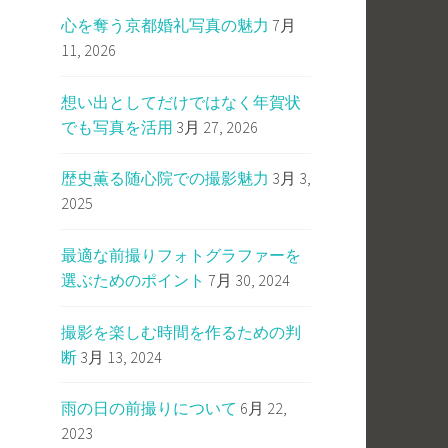
心を奪う京都婚礼写真の魅力
7月
11, 2026
想い出としてだけではなく年賀状
でも写真を活用
3月 27, 2026
し
歴史薫る随心院での撮影魅力
3月 3,
2025
最適な前撮りフォトグラファーを
選ぶためのポイント
7月 30, 2024
撮影を楽しむ時間を作るための判
断
3月 13, 2024
雨の日の前撮りについて
6月 22,
2023