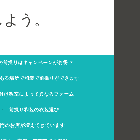
しよう。
の前撮りはキャンペーンがお得
ある場所で和装で前撮りができます
付け教室によって異なるフォーム
前撮り和装の衣装選び
専門のお店が増えてきています