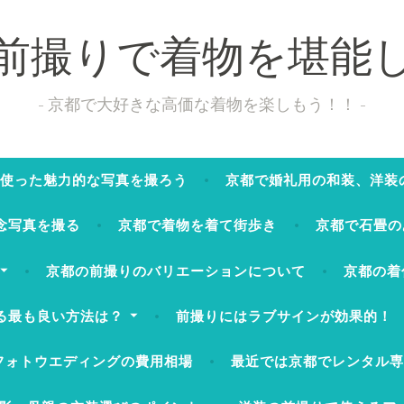
前撮りで着物を堪能
京都で大好きな高価な着物を楽しもう！！
使った魅力的な写真を撮ろう
京都で婚礼用の和装、洋装
念写真を撮る
京都で着物を着て街歩き
京都で石畳の
京都の前撮りのバリエーションについて
京都の着
る最も良い方法は？
前撮りにはラブサインが効果的！
フォトウエディングの費用相場
最近では京都でレンタル