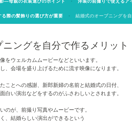
影―母親の衣装選びのポイント
洋装の前撮りで使えるア
する際の髪飾りの選び方が重要
結婚式のオープニングを
プニングを自分で作るメリット
像をウェルカムムービーなどといいます。
し、会場を盛り上げるために流す映像になります。
たことへの感謝、新郎新婦の名前と結婚式の日付、
面白い演出などをするのがふさわしいとされます。
いのが、前撮り写真やムービーです。
く、結婚らしい演出ができるという