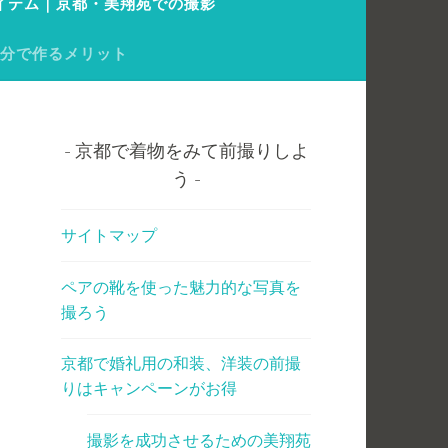
イテム｜京都・美翔苑での撮影
自分で作るメリット
京都で着物をみて前撮りしよ
う
サイトマップ
ペアの靴を使った魅力的な写真を
撮ろう
京都で婚礼用の和装、洋装の前撮
りはキャンペーンがお得
撮影を成功させるための美翔苑