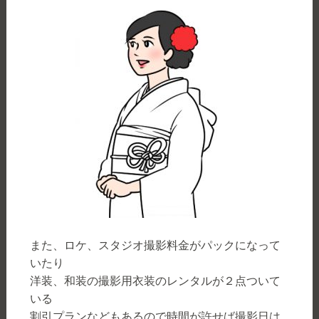
また、ロケ、スタジオ撮影料金がパックになって
いたり
洋装、和装の撮影用衣装のレンタルが２点ついて
いる
割引プランなどもあるので時間が許せば撮影日は